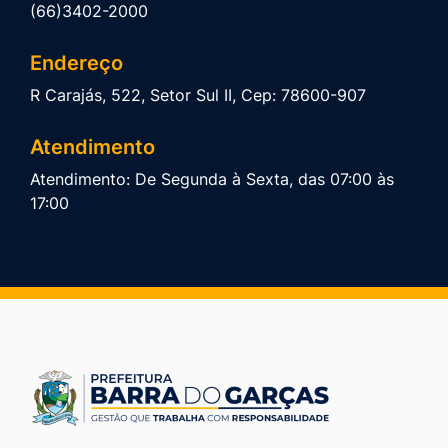
(66)3402-2000
Endereço
R Carajás, 522, Setor Sul II, Cep: 78600-907
Atendimento
Atendimento: De Segunda à Sexta, das 07:00 às
17:00