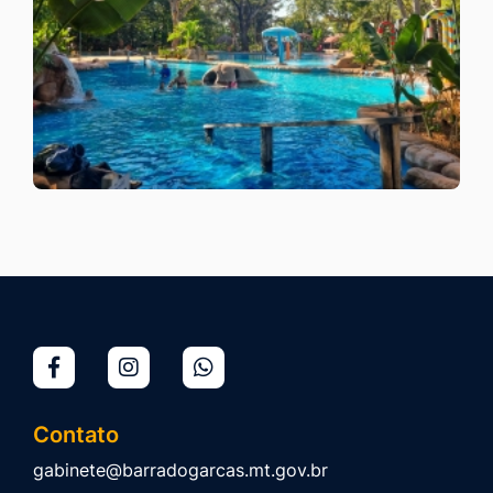
Contato
gabinete@barradogarcas.mt.gov.br