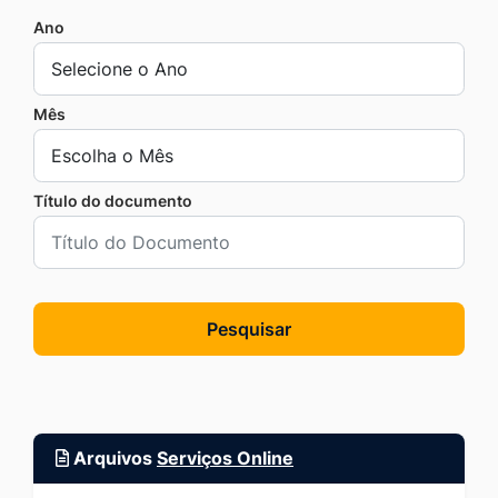
Ano
Mês
Título do documento
Pesquisar
Arquivos
Serviços Online