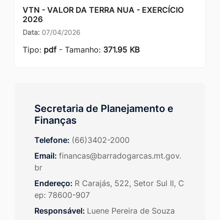
VTN - VALOR DA TERRA NUA - EXERCÍCIO
2026
Data:
07/04/2026
Tipo:
pdf
- Tamanho:
371.95 KB
Secretaria de Planejamento e
Finanças
Telefone:
(66)3402-2000
Email:
financas@barradogarcas.mt.gov.
br
Endereço:
R Carajás, 522, Setor Sul II, C
ep: 78600-907
Responsável:
Luene Pereira de Souza