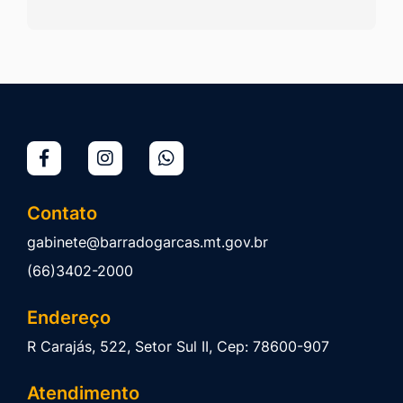
Contato
gabinete@barradogarcas.mt.gov.br
(66)3402-2000
Endereço
R Carajás, 522, Setor Sul II, Cep: 78600-907
Atendimento