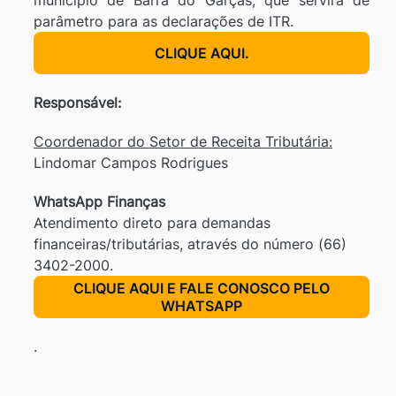
município de Barra do Garças, que servirá de
parâmetro para as declarações de ITR.
CLIQUE AQUI.
Responsável:
Coordenador do Setor de Receita Tributária:
Lindomar Campos Rodrigues
WhatsApp Finanças
Atendimento direto para demandas
financeiras/tributárias, através do número (66)
3402-2000.
CLIQUE AQUI E FALE CONOSCO PELO
WHATSAPP
.