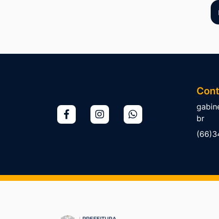
Cont
gabin
br
(66)3