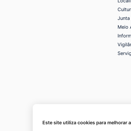
Local
Cultu
Junta 
Meio 
Infor
Vigilâ
Servi
Este site utiliza cookies para melhorar