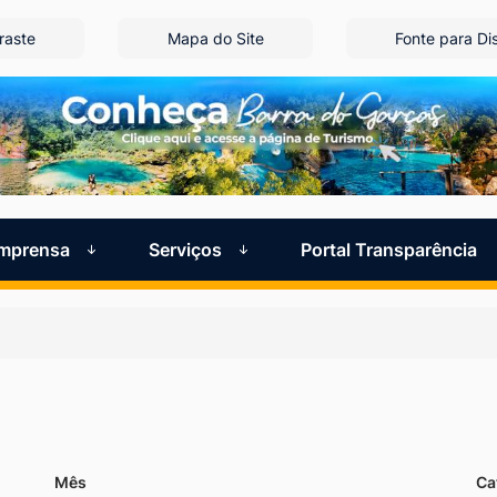
raste
Mapa do Site
Fonte para Dis
Imprensa
Serviços
Portal Transparência
Mês
Ca