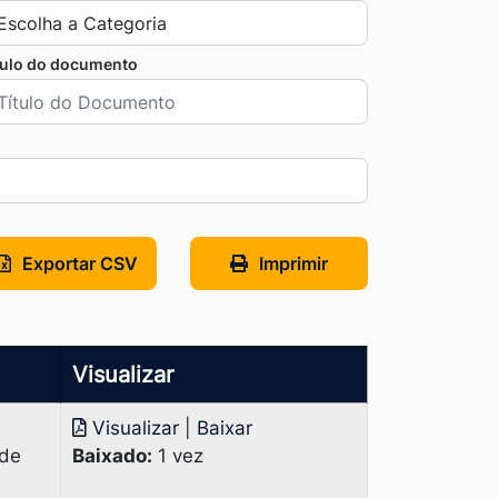
tulo do documento
Exportar CSV
Imprimir
Visualizar
Visualizar
|
Baixar
 de
Baixado:
1 vez