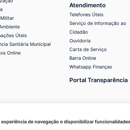
ização
Atendimento
ra
Telefones Úteis
Militar
Serviço de Informação ao
Ambiente
Cidadão
mações Úteis
Ouvidoria
ncia Sanitária Municipal
Carta de Serviço
ços Online
Barra Online
Whatsapp Finanças
Portal Transparência
 a experiência de navegação e disponibilizar funcionalidade