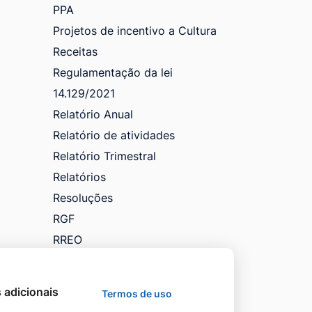
PPA
Projetos de incentivo a Cultura
Receitas
Regulamentação da lei
14.129/2021
Relatório Anual
Relatório de atividades
Relatório Trimestral
Relatórios
Resoluções
RGF
RREO
Saúde
VTN e Código Tributário
s adicionais
Termos de uso
Licitações