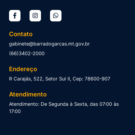
Contato
gabinete@barradogarcas.mt.gov.br
(66)3402-2000
Endereço
R Carajás, 522, Setor Sul II, Cep: 78600-907
Atendimento
Atendimento: De Segunda à Sexta, das 07:00 às
17:00