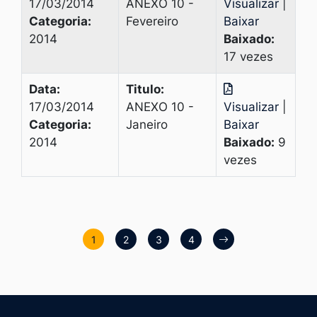
17/03/2014
ANEXO 10 -
Visualizar
|
Categoria:
Fevereiro
Baixar
2014
Baixado:
17 vezes
Data:
Titulo:
17/03/2014
ANEXO 10 -
Visualizar
|
Categoria:
Janeiro
Baixar
2014
Baixado:
9
vezes
1
2
3
4