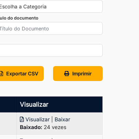
tulo do documento
Exportar CSV
Imprimir
Visualizar
Visualizar
|
Baixar
Baixado:
24 vezes