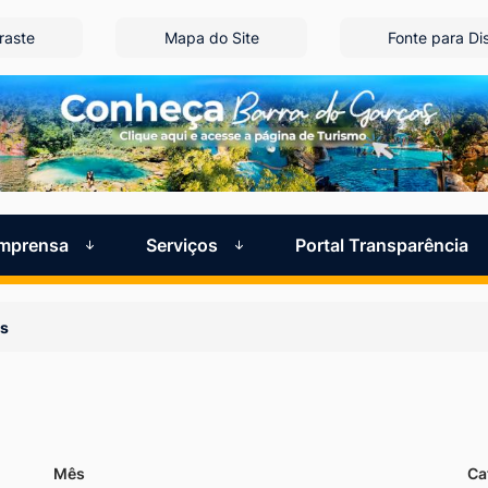
raste
Mapa do Site
Fonte para Dis
Imprensa
Serviços
Portal Transparência
as
Mês
Ca