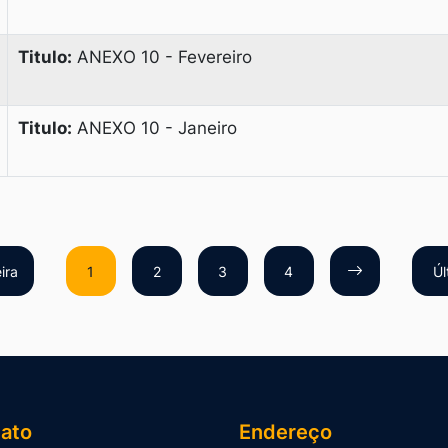
Titulo:
ANEXO 10 - Fevereiro
Titulo:
ANEXO 10 - Janeiro
ira
1
2
3
4
Úl
ato
Endereço