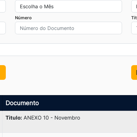
Número
Tí
Documento
Titulo:
ANEXO 10 - Novembro