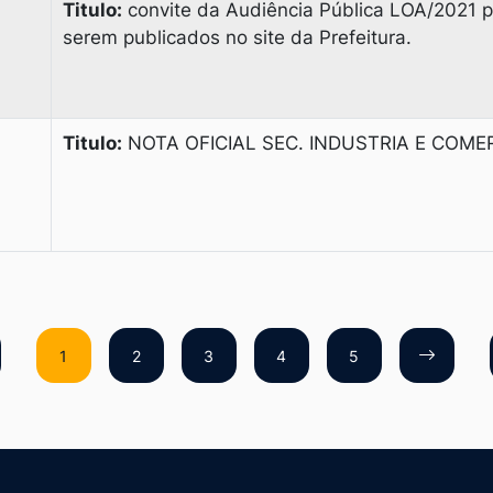
Titulo:
convite da Audiência Pública LOA/2021 
serem publicados no site da Prefeitura.
Titulo:
NOTA OFICIAL SEC. INDUSTRIA E COME
1
2
3
4
5