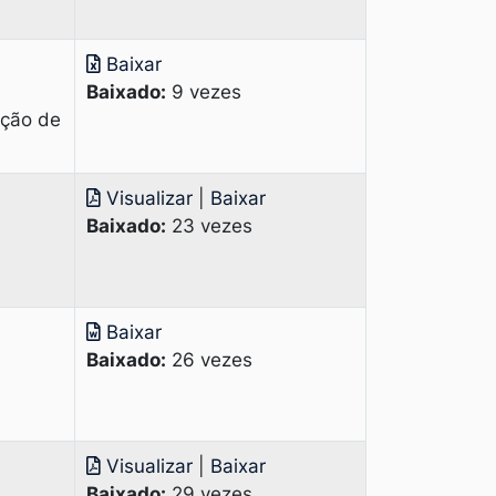
Baixar
Baixado:
9 vezes
ação de
Visualizar
|
Baixar
Baixado:
23 vezes
Baixar
Baixado:
26 vezes
Visualizar
|
Baixar
Baixado:
29 vezes