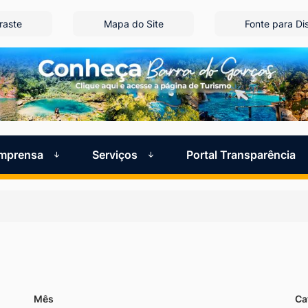
raste
Mapa do Site
Fonte para Dis
Imprensa
Serviços
Portal Transparência
Mês
Ca