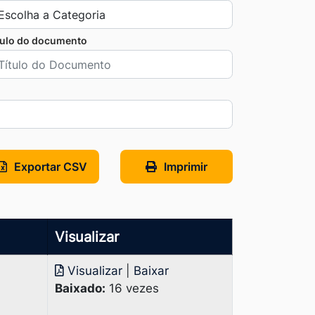
tulo do documento
Exportar CSV
Imprimir
Visualizar
Visualizar
|
Baixar
Baixado:
16 vezes