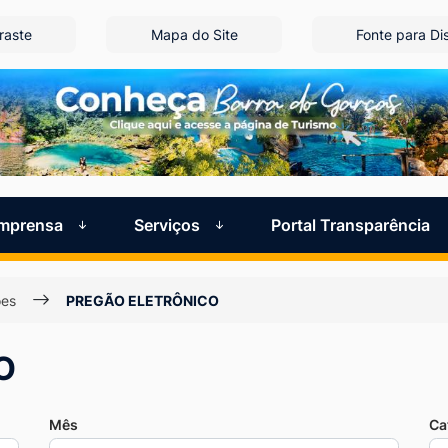
raste
Mapa do Site
Fonte para Dis
Imprensa
Serviços
Portal Transparência
ões
PREGÃO ELETRÔNICO
O
Mês
Ca