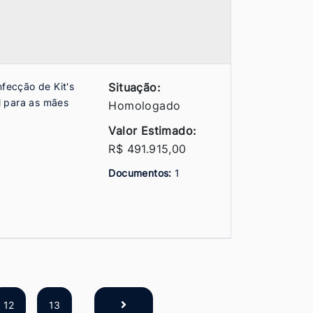
nfecção de Kit's
Situação:
al para as mães
Homologado
Valor Estimado:
R$ 491.915,00
Documentos:
1
12
13