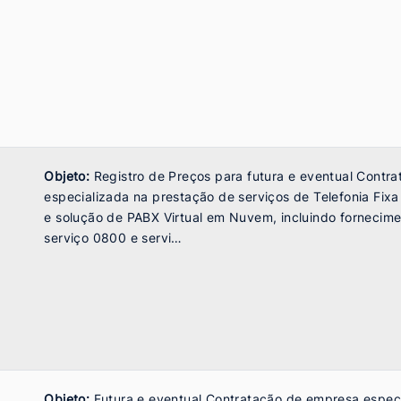
Objeto:
Registro de Preços para futura e eventual Contr
especializada na prestação de serviços de Telefonia Fi
e solução de PABX Virtual em Nuvem, incluindo fornecime
serviço 0800 e servi…
Objeto:
Futura e eventual Contratação de empresa espec