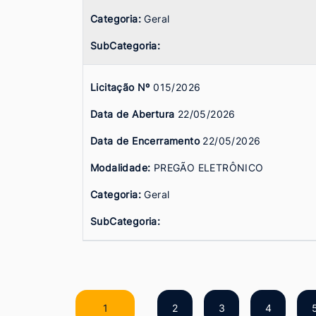
Categoria:
Geral
SubCategoria:
Licitação Nº
015/2026
Data de Abertura
22/05/2026
Data de Encerramento
22/05/2026
Modalidade:
PREGÃO ELETRÔNICO
Categoria:
Geral
SubCategoria:
1
2
3
4