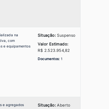
ializada na
Situação:
Suspenso
tiva, com
Valor Estimado:
as e equipamentos
R$ 2.523.954,82
Documentos:
1
cos e agregados
Situação:
Aberto