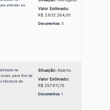
ara atender ao
Valor Estimado:
R$ 3.632.264,00
Documentos:
3
ializada na
Situação:
Aberto
urais, para fins de
Valor Estimado:
s técnicos de
R$ 257.911,75
Documentos:
1