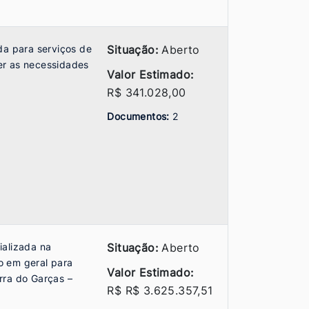
da para serviços de
Situação:
Aberto
er as necessidades
Valor Estimado:
R$ 341.028,00
Documentos:
2
ializada na
Situação:
Aberto
o em geral para
Valor Estimado:
rra do Garças –
R$ R$ 3.625.357,51