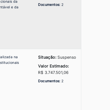
cionais da
Documentos:
2
ntável e da
alizada na
Situação:
Suspenso
titucionais
Valor Estimado:
R$ 3.747.501,06
Documentos:
2