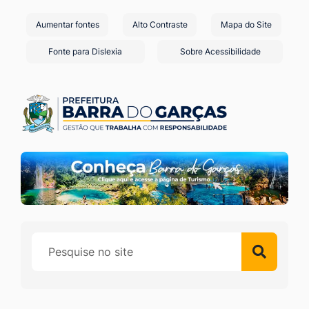
Seção
Ir
Aumentar fontes
Alto Contraste
Mapa do Site
de
para
o
atalhos
Fonte para Dislexia
Sobre Acessibilidade
conteúdo
e
[alt+1]
links
Ir
de
para
acessibilidade
o
menu
[alt+2]
Ir
para
a
busca
[alt+3]