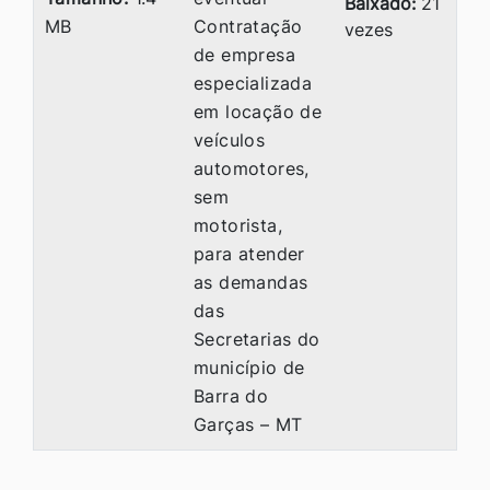
Baixado:
21
MB
Contratação
vezes
de empresa
especializada
em locação de
veículos
automotores,
sem
motorista,
para atender
as demandas
das
Secretarias do
município de
Barra do
Garças – MT