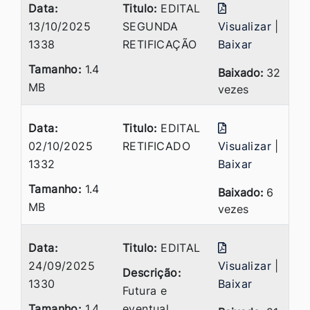
Data:
Titulo:
EDITAL
13/10/2025
SEGUNDA
Visualizar
|
1338
RETIFICAÇÃO
Baixar
Tamanho:
1.4
Baixado:
32
MB
vezes
Data:
Titulo:
EDITAL
02/10/2025
RETIFICADO
Visualizar
|
1332
Baixar
Tamanho:
1.4
Baixado:
6
MB
vezes
Data:
Titulo:
EDITAL
24/09/2025
Visualizar
|
Descrição:
1330
Baixar
Futura e
Tamanho:
1.4
eventual