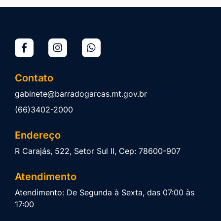
Contato
gabinete@barradogarcas.mt.gov.br
(66)3402-2000
Endereço
R Carajás, 522, Setor Sul II, Cep: 78600-907
Atendimento
Atendimento: De Segunda à Sexta, das 07:00 às
17:00