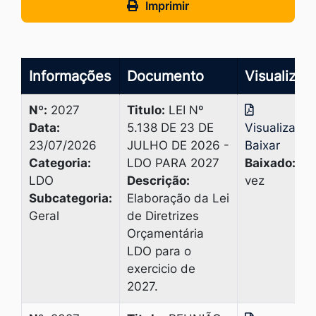
Imprimir
Informações
Documento
Visualizar
Nº:
2027
Titulo:
LEI Nº
Data:
5.138 DE 23 DE
Visualizar
|
23/07/2026
JULHO DE 2026 -
Baixar
Categoria:
LDO PARA 2027
Baixado:
1
LDO
Descrição:
vez
Subcategoria:
Elaboração da Lei
Geral
de Diretrizes
Orçamentária
LDO para o
exercicio de
2027.