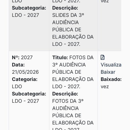
LDO
LDO - 2027.
vez
Subcategoria:
Descrição:
LDO - 2027
SLIDES DA 3º
AUDIÊNCIA
PÚBLICA DE
ELABORAÇÃO DA
LDO - 2027.
Nº:
2027
Titulo:
FOTOS DA
Data:
3º AUDIÊNCIA
Visualizar
|
21/05/2026
PÚBLICA DE
Baixar
Categoria:
ELABORAÇÃO DA
Baixado:
1
LDO
LDO - 2027.
vez
Subcategoria:
Descrição:
LDO - 2027
FOTOS DA 3º
AUDIÊNCIA
PÚBLICA DE
ELABORAÇÃO DA