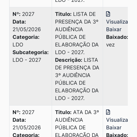
LDO - 2027.
Nº:
2027
Titulo:
LISTA DE
Data:
PRESENÇA DA 3º
Visualizar
|
21/05/2026
AUDIÊNCIA
Baixar
Categoria:
PÚBLICA DE
Baixado:
1
LDO
ELABORAÇÃO DA
vez
Subcategoria:
LDO - 2027.
LDO - 2027
Descrição:
LISTA
DE PRESENÇA DA
3º AUDIÊNCIA
PÚBLICA DE
ELABORAÇÃO DA
LDO - 2027.
Nº:
2027
Titulo:
ATA DA 3º
Data:
AUDIÊNCIA
Visualizar
|
21/05/2026
PÚBLICA DE
Baixar
Categoria:
ELABORAÇÃO DA
Baixado:
1