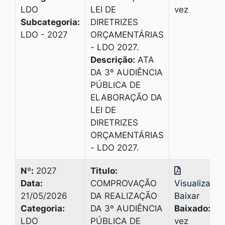
LDO
LEI DE
vez
Subcategoria:
DIRETRIZES
LDO - 2027
ORÇAMENTÁRIAS
- LDO 2027.
Descrição:
ATA
DA 3º AUDIÊNCIA
PÚBLICA DE
ELABORAÇÃO DA
LEI DE
DIRETRIZES
ORÇAMENTÁRIAS
- LDO 2027.
Nº:
2027
Titulo:
Data:
COMPROVAÇÃO
Visualizar
|
21/05/2026
DA REALIZAÇÃO
Baixar
Categoria:
DA 3º AUDIÊNCIA
Baixado:
1
LDO
PÚBLICA DE
vez