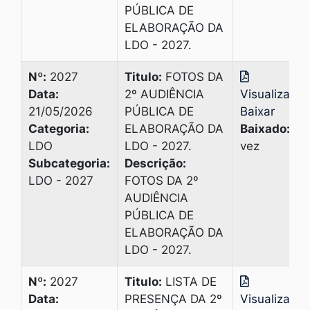
PÚBLICA DE
ELABORAÇÃO DA
LDO - 2027.
Nº:
2027
Titulo:
FOTOS DA
Data:
2º AUDIÊNCIA
Visualizar
|
21/05/2026
PÚBLICA DE
Baixar
Categoria:
ELABORAÇÃO DA
Baixado:
1
LDO
LDO - 2027.
vez
Subcategoria:
Descrição:
LDO - 2027
FOTOS DA 2º
AUDIÊNCIA
PÚBLICA DE
ELABORAÇÃO DA
LDO - 2027.
Nº:
2027
Titulo:
LISTA DE
Data:
PRESENÇA DA 2º
Visualizar
|