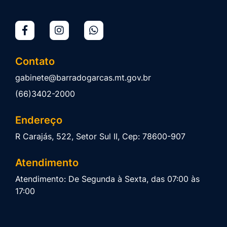
Contato
gabinete@barradogarcas.mt.gov.br
(66)3402-2000
Endereço
R Carajás, 522, Setor Sul II, Cep: 78600-907
Atendimento
Atendimento: De Segunda à Sexta, das 07:00 às
17:00