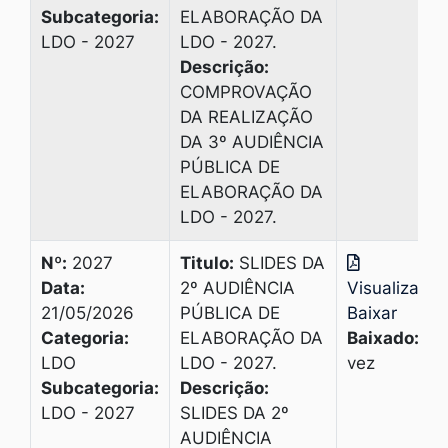
Subcategoria:
ELABORAÇÃO DA
LDO - 2027
LDO - 2027.
Descrição:
COMPROVAÇÃO
DA REALIZAÇÃO
DA 3º AUDIÊNCIA
PÚBLICA DE
ELABORAÇÃO DA
LDO - 2027.
Nº:
2027
Titulo:
SLIDES DA
Data:
2º AUDIÊNCIA
Visualizar
|
21/05/2026
PÚBLICA DE
Baixar
Categoria:
ELABORAÇÃO DA
Baixado:
1
LDO
LDO - 2027.
vez
Subcategoria:
Descrição:
LDO - 2027
SLIDES DA 2º
AUDIÊNCIA