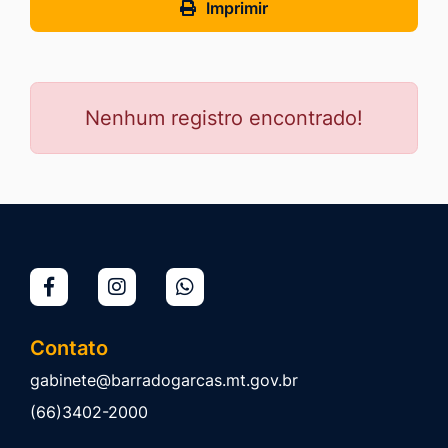
Imprimir
Nenhum registro encontrado!
Contato
gabinete@barradogarcas.mt.gov.br
(66)3402-2000