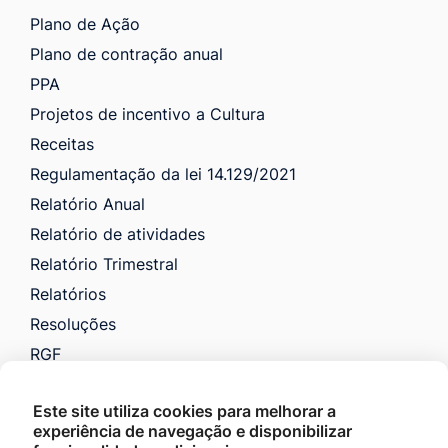
Plano de Ação
Plano de contração anual
PPA
Projetos de incentivo a Cultura
Receitas
Regulamentação da lei 14.129/2021
Relatório Anual
Relatório de atividades
Relatório Trimestral
Relatórios
Resoluções
RGF
RREO
Este site utiliza cookies para melhorar a
Saúde
experiência de navegação e disponibilizar
VTN e Código Tributário