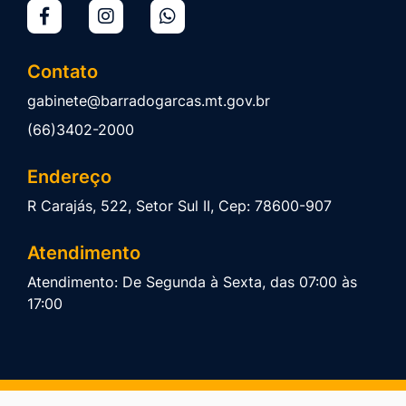
Contato
gabinete@barradogarcas.mt.gov.br
(66)3402-2000
Endereço
R Carajás, 522, Setor Sul II, Cep: 78600-907
Atendimento
Atendimento: De Segunda à Sexta, das 07:00 às
17:00