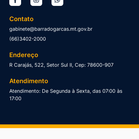
Contato
gabinete@barradogarcas.mt.gov.br
(66)3402-2000
Endereço
R Carajás, 522, Setor Sul II, Cep: 78600-907
Atendimento
Atendimento: De Segunda à Sexta, das 07:00 às
17:00