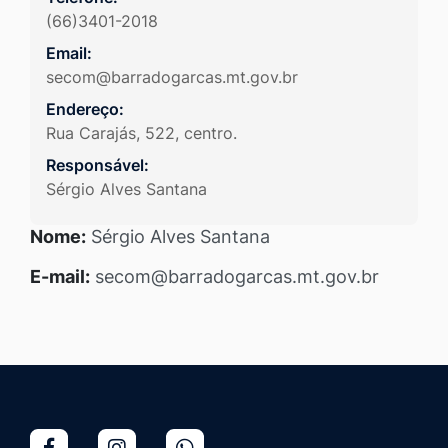
(66)3401-2018
Email:
secom@barradogarcas.mt.gov.br
Endereço:
Rua Carajás, 522, centro.
Responsável:
Sérgio Alves Santana
Nome:
Sérgio Alves Santana
E-mail:
secom@barradogarcas.mt.gov.br