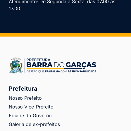
Atendimento: De Segunda à Sexta, das 07:00 às
17:00
Prefeitura
Nosso Prefeito
Nosso Více-Prefeito
Equipe do Governo
Galeria de ex-prefeitos