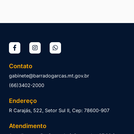
Contato
gabinete@barradogarcas.mt.gov.br
(66)3402-2000
Endereço
R Carajás, 522, Setor Sul II, Cep: 78600-907
Atendimento