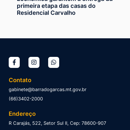
primeira etapa das casas do
Residencial Carvalho
Contato
gabinete@barradogarcas.mt.gov.br
(66)3402-2000
Endereço
R Carajás, 522, Setor Sul II, Cep: 78600-907