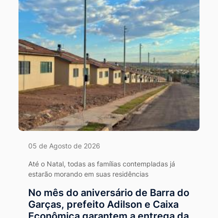
05 de Agosto de 2026
Até o Natal, todas as famílias contempladas já
estarão morando em suas residências
No mês do aniversário de Barra do
Garças, prefeito Adilson e Caixa
Econômica garantem a entrega da