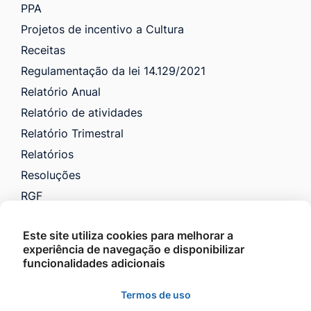
PPA
Projetos de incentivo a Cultura
Receitas
Regulamentação da lei 14.129/2021
Relatório Anual
Relatório de atividades
Relatório Trimestral
Relatórios
Resoluções
RGF
RREO
Este site utiliza cookies para melhorar a
Saúde
experiência de navegação e disponibilizar
VTN e Código Tributário
funcionalidades adicionais
Licitações
Termos de uso