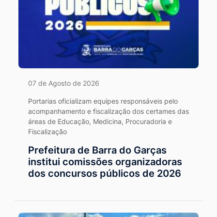
07 de Agosto de 2026
Portarias oficializam equipes responsáveis pelo
acompanhamento e fiscalização dos certames das
áreas de Educação, Medicina, Procuradoria e
Fiscalização
Prefeitura de Barra do Garças
institui comissões organizadoras
dos concursos públicos de 2026