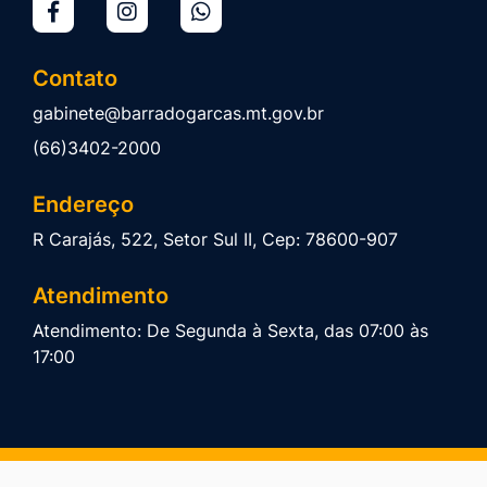
Contato
gabinete@barradogarcas.mt.gov.br
(66)3402-2000
Endereço
R Carajás, 522, Setor Sul II, Cep: 78600-907
Atendimento
Atendimento: De Segunda à Sexta, das 07:00 às
17:00