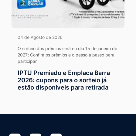
04 de Agosto de 2026
O sorteio dos prêmios será no dia 15 de janeiro de
2027; Confira os prêmios e o passo a passo para
participar
IPTU Premiado e Emplaca Barra
2026: cupons para o sorteio já
estão disponíveis para retirada