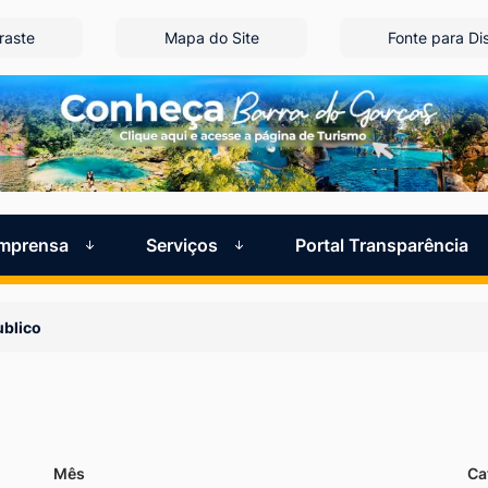
raste
Mapa do Site
Fonte para Dis
Imprensa
Serviços
Portal Transparência
blico
Mês
Ca