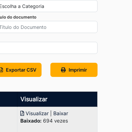
tulo do documento
Exportar CSV
Imprimir
Visualizar
Visualizar
|
Baixar
Baixado:
694 vezes