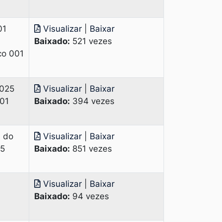
01
Visualizar
|
Baixar
Baixado:
521 vezes
co 001
2025
Visualizar
|
Baixar
001
Baixado:
394 vezes
a do
Visualizar
|
Baixar
25
Baixado:
851 vezes
Visualizar
|
Baixar
Baixado:
94 vezes