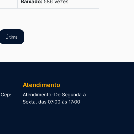
Baixado:
586 vezes
Última
Atendimento
, Cep:
Atendimento: De Segunda à
Sexta, das 07:00 às 17:00