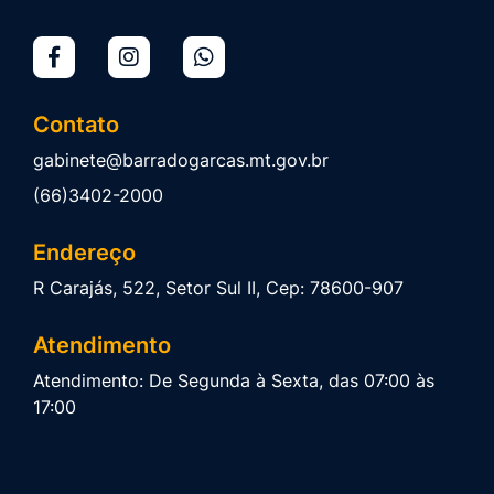
Contato
gabinete@barradogarcas.mt.gov.br
(66)3402-2000
Endereço
R Carajás, 522, Setor Sul II, Cep: 78600-907
Atendimento
Atendimento: De Segunda à Sexta, das 07:00 às
17:00