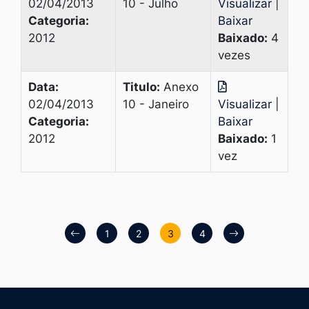
02/04/2013
10 - Julho
Visualizar
|
Categoria:
Baixar
2012
Baixado:
4
vezes
Data:
Titulo:
Anexo
02/04/2013
10 - Janeiro
Visualizar
|
Categoria:
Baixar
2012
Baixado:
1
vez
1
2
3
4